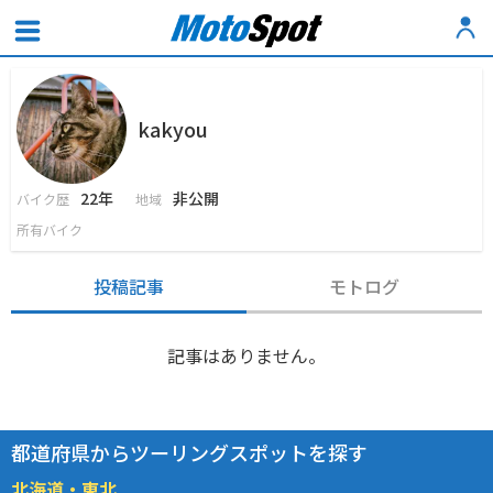
kakyou
22年
非公開
バイク歴
地域
所有バイク
投稿記事
モトログ
記事はありません。
都道府県からツーリングスポットを探す
北海道・東北