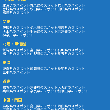
北海道のスポット
青森県のスポット
岩手県のスポット
宮城県のスポット
秋田県のスポット
山形県のスポット
福島県のスポット
関東
茨城県のスポット
栃木県のスポット
群馬県のスポット
埼玉県のスポット
千葉県のスポット
東京都のスポット
神奈川県のスポット
北陸・甲信越
新潟県のスポット
富山県のスポット
石川県のスポット
福井県のスポット
山梨県のスポット
長野県のスポット
東海
岐阜県のスポット
静岡県のスポット
愛知県のスポット
三重県のスポット
近畿
滋賀県のスポット
京都府のスポット
大阪府のスポット
兵庫県のスポット
奈良県のスポット
和歌山県のスポット
中国・四国
鳥取県のスポット
島根県のスポット
岡山県のスポット
広島県のスポット
山口県のスポット
徳島県のスポット