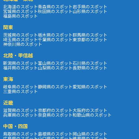
北海道のスポット
青森県のスポット
岩手県のスポット
宮城県のスポット
秋田県のスポット
山形県のスポット
福島県のスポット
関東
茨城県のスポット
栃木県のスポット
群馬県のスポット
埼玉県のスポット
千葉県のスポット
東京都のスポット
神奈川県のスポット
北陸・甲信越
新潟県のスポット
富山県のスポット
石川県のスポット
福井県のスポット
山梨県のスポット
長野県のスポット
東海
岐阜県のスポット
静岡県のスポット
愛知県のスポット
三重県のスポット
近畿
滋賀県のスポット
京都府のスポット
大阪府のスポット
兵庫県のスポット
奈良県のスポット
和歌山県のスポット
中国・四国
鳥取県のスポット
島根県のスポット
岡山県のスポット
広島県のスポット
山口県のスポット
徳島県のスポット