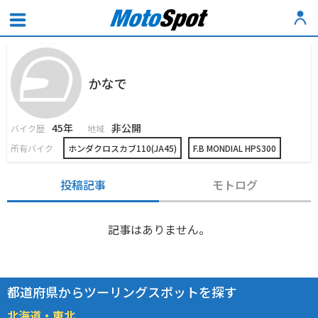
かなで
45年
非公開
バイク歴
地域
所有バイク
ホンダクロスカブ110(JA45)
F.B MONDIAL HPS300
投稿記事
モトログ
記事はありません。
都道府県からツーリングスポットを探す
北海道・東北