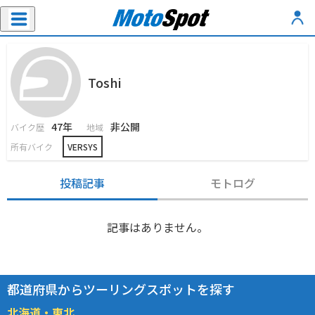
Toshi
47年
非公開
バイク歴
地域
所有バイク
VERSYS
投稿記事
モトログ
記事はありません。
都道府県からツーリングスポットを探す
北海道・東北