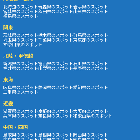
北海道のスポット
青森県のスポット
岩手県のスポット
宮城県のスポット
秋田県のスポット
山形県のスポット
福島県のスポット
関東
茨城県のスポット
栃木県のスポット
群馬県のスポット
埼玉県のスポット
千葉県のスポット
東京都のスポット
神奈川県のスポット
北陸・甲信越
新潟県のスポット
富山県のスポット
石川県のスポット
福井県のスポット
山梨県のスポット
長野県のスポット
東海
岐阜県のスポット
静岡県のスポット
愛知県のスポット
三重県のスポット
近畿
滋賀県のスポット
京都府のスポット
大阪府のスポット
兵庫県のスポット
奈良県のスポット
和歌山県のスポット
中国・四国
鳥取県のスポット
島根県のスポット
岡山県のスポット
広島県のスポット
山口県のスポット
徳島県のスポット