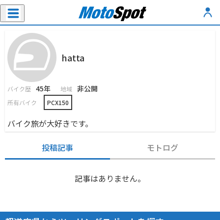
hatta
45年
非公開
バイク歴
地域
所有バイク
PCX150
バイク旅が大好きです。
投稿記事
モトログ
記事はありません。