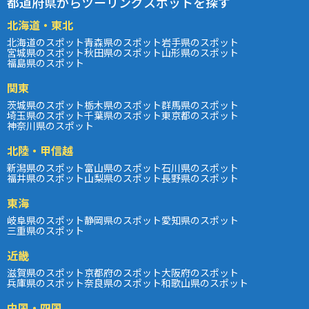
都道府県からツーリングスポットを探す
北海道・東北
北海道のスポット
青森県のスポット
岩手県のスポット
宮城県のスポット
秋田県のスポット
山形県のスポット
福島県のスポット
関東
茨城県のスポット
栃木県のスポット
群馬県のスポット
埼玉県のスポット
千葉県のスポット
東京都のスポット
神奈川県のスポット
北陸・甲信越
新潟県のスポット
富山県のスポット
石川県のスポット
福井県のスポット
山梨県のスポット
長野県のスポット
東海
岐阜県のスポット
静岡県のスポット
愛知県のスポット
三重県のスポット
近畿
滋賀県のスポット
京都府のスポット
大阪府のスポット
兵庫県のスポット
奈良県のスポット
和歌山県のスポット
中国・四国