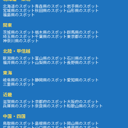
北海道のスポット
青森県のスポット
岩手県のスポット
宮城県のスポット
秋田県のスポット
山形県のスポット
福島県のスポット
関東
茨城県のスポット
栃木県のスポット
群馬県のスポット
埼玉県のスポット
千葉県のスポット
東京都のスポット
神奈川県のスポット
北陸・甲信越
新潟県のスポット
富山県のスポット
石川県のスポット
福井県のスポット
山梨県のスポット
長野県のスポット
東海
岐阜県のスポット
静岡県のスポット
愛知県のスポット
三重県のスポット
近畿
滋賀県のスポット
京都府のスポット
大阪府のスポット
兵庫県のスポット
奈良県のスポット
和歌山県のスポット
中国・四国
鳥取県のスポット
島根県のスポット
岡山県のスポット
広島県のスポット
山口県のスポット
徳島県のスポット