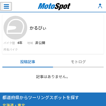
かるびぃ
4年
非公開
バイク歴
地域
所有バイク
投稿記事
モトログ
記事はありません。
都道府県からツーリングスポットを探す
北海道・東北