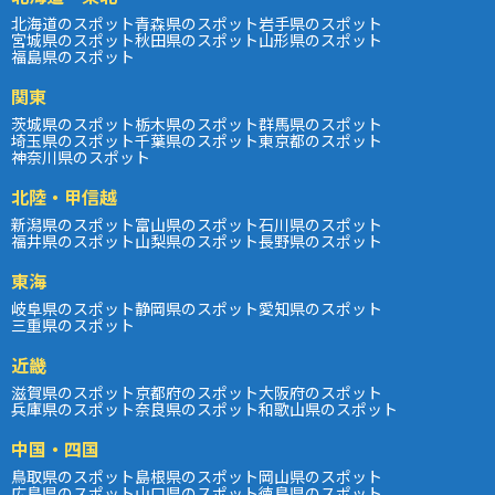
北海道のスポット
青森県のスポット
岩手県のスポット
宮城県のスポット
秋田県のスポット
山形県のスポット
福島県のスポット
関東
茨城県のスポット
栃木県のスポット
群馬県のスポット
埼玉県のスポット
千葉県のスポット
東京都のスポット
神奈川県のスポット
北陸・甲信越
新潟県のスポット
富山県のスポット
石川県のスポット
福井県のスポット
山梨県のスポット
長野県のスポット
東海
岐阜県のスポット
静岡県のスポット
愛知県のスポット
三重県のスポット
近畿
滋賀県のスポット
京都府のスポット
大阪府のスポット
兵庫県のスポット
奈良県のスポット
和歌山県のスポット
中国・四国
鳥取県のスポット
島根県のスポット
岡山県のスポット
広島県のスポット
山口県のスポット
徳島県のスポット