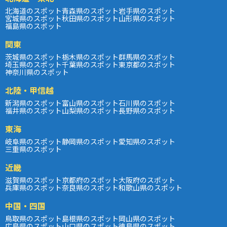
北海道のスポット
青森県のスポット
岩手県のスポット
宮城県のスポット
秋田県のスポット
山形県のスポット
福島県のスポット
関東
茨城県のスポット
栃木県のスポット
群馬県のスポット
埼玉県のスポット
千葉県のスポット
東京都のスポット
神奈川県のスポット
北陸・甲信越
新潟県のスポット
富山県のスポット
石川県のスポット
福井県のスポット
山梨県のスポット
長野県のスポット
東海
岐阜県のスポット
静岡県のスポット
愛知県のスポット
三重県のスポット
近畿
滋賀県のスポット
京都府のスポット
大阪府のスポット
兵庫県のスポット
奈良県のスポット
和歌山県のスポット
中国・四国
鳥取県のスポット
島根県のスポット
岡山県のスポット
広島県のスポット
山口県のスポット
徳島県のスポット