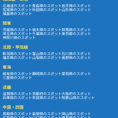
北海道のスポット
青森県のスポット
岩手県のスポット
宮城県のスポット
秋田県のスポット
山形県のスポット
福島県のスポット
関東
茨城県のスポット
栃木県のスポット
群馬県のスポット
埼玉県のスポット
千葉県のスポット
東京都のスポット
神奈川県のスポット
北陸・甲信越
新潟県のスポット
富山県のスポット
石川県のスポット
福井県のスポット
山梨県のスポット
長野県のスポット
東海
岐阜県のスポット
静岡県のスポット
愛知県のスポット
三重県のスポット
近畿
滋賀県のスポット
京都府のスポット
大阪府のスポット
兵庫県のスポット
奈良県のスポット
和歌山県のスポット
中国・四国
鳥取県のスポット
島根県のスポット
岡山県のスポット
広島県のスポット
山口県のスポット
徳島県のスポット