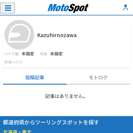
Kazuhirnozawa
未設定
未設定
バイク歴
地域
所有バイク
投稿記事
モトログ
記事はありません。
都道府県からツーリングスポットを探す
北海道・東北