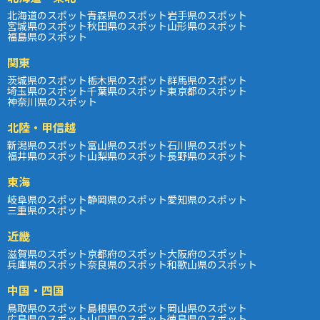
北海道のスポット
青森県のスポット
岩手県のスポット
宮城県のスポット
秋田県のスポット
山形県のスポット
福島県のスポット
関東
茨城県のスポット
栃木県のスポット
群馬県のスポット
埼玉県のスポット
千葉県のスポット
東京都のスポット
神奈川県のスポット
北陸・甲信越
新潟県のスポット
富山県のスポット
石川県のスポット
福井県のスポット
山梨県のスポット
長野県のスポット
東海
岐阜県のスポット
静岡県のスポット
愛知県のスポット
三重県のスポット
近畿
滋賀県のスポット
京都府のスポット
大阪府のスポット
兵庫県のスポット
奈良県のスポット
和歌山県のスポット
中国・四国
鳥取県のスポット
島根県のスポット
岡山県のスポット
広島県のスポット
山口県のスポット
徳島県のスポット