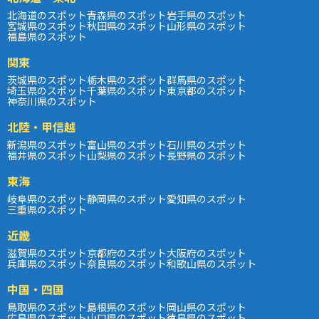
北海道のスポット
青森県のスポット
岩手県のスポット
宮城県のスポット
秋田県のスポット
山形県のスポット
福島県のスポット
関東
茨城県のスポット
栃木県のスポット
群馬県のスポット
埼玉県のスポット
千葉県のスポット
東京都のスポット
神奈川県のスポット
北陸・甲信越
新潟県のスポット
富山県のスポット
石川県のスポット
福井県のスポット
山梨県のスポット
長野県のスポット
東海
岐阜県のスポット
静岡県のスポット
愛知県のスポット
三重県のスポット
近畿
滋賀県のスポット
京都府のスポット
大阪府のスポット
兵庫県のスポット
奈良県のスポット
和歌山県のスポット
中国・四国
鳥取県のスポット
島根県のスポット
岡山県のスポット
広島県のスポット
山口県のスポット
徳島県のスポット