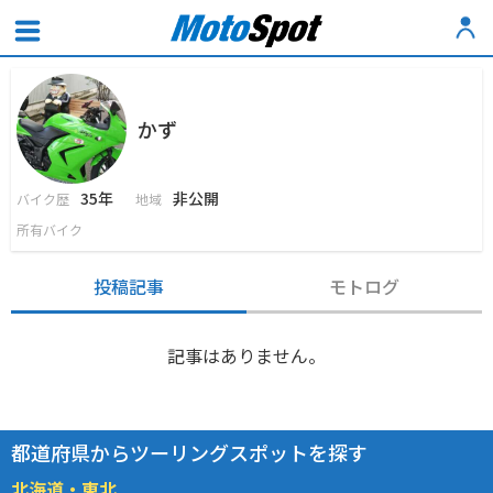
かず
35年
非公開
バイク歴
地域
所有バイク
投稿記事
モトログ
記事はありません。
都道府県からツーリングスポットを探す
北海道・東北