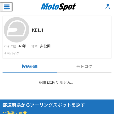
KEIJI
40年
非公開
バイク歴
地域
所有バイク
投稿記事
モトログ
記事はありません。
都道府県からツーリングスポットを探す
北海道・東北