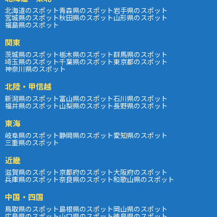
北海道のスポット
青森県のスポット
岩手県のスポット
宮城県のスポット
秋田県のスポット
山形県のスポット
福島県のスポット
関東
茨城県のスポット
栃木県のスポット
群馬県のスポット
埼玉県のスポット
千葉県のスポット
東京都のスポット
神奈川県のスポット
北陸・甲信越
新潟県のスポット
富山県のスポット
石川県のスポット
福井県のスポット
山梨県のスポット
長野県のスポット
東海
岐阜県のスポット
静岡県のスポット
愛知県のスポット
三重県のスポット
近畿
滋賀県のスポット
京都府のスポット
大阪府のスポット
兵庫県のスポット
奈良県のスポット
和歌山県のスポット
中国・四国
鳥取県のスポット
島根県のスポット
岡山県のスポット
広島県のスポット
山口県のスポット
徳島県のスポット