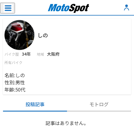
しの
34年
大阪府
バイク歴
地域
所有バイク
名前:しの
性別:男性
年齢:50代
投稿記事
モトログ
記事はありません。