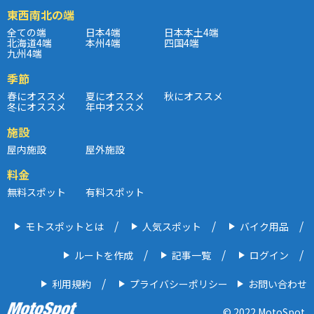
東西南北の端
全ての端
日本4端
日本本土4端
北海道4端
本州4端
四国4端
九州4端
季節
春にオススメ
夏にオススメ
秋にオススメ
冬にオススメ
年中オススメ
施設
屋内施設
屋外施設
料金
無料スポット
有料スポット
モトスポットとは
人気スポット
バイク用品
ルートを作成
記事一覧
ログイン
利用規約
プライバシーポリシー
お問い合わせ
© 2022 MotoSpot.