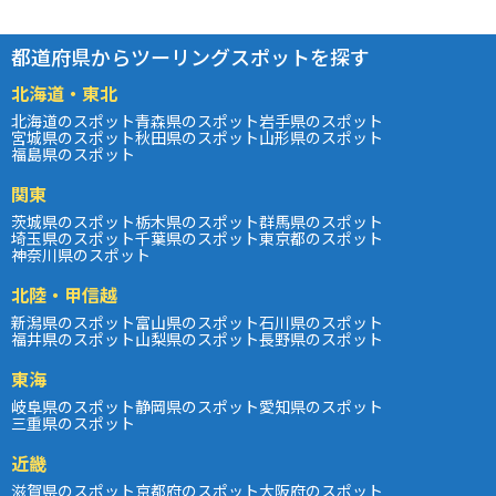
都道府県からツーリングスポットを探す
北海道・東北
北海道のスポット
青森県のスポット
岩手県のスポット
宮城県のスポット
秋田県のスポット
山形県のスポット
福島県のスポット
関東
茨城県のスポット
栃木県のスポット
群馬県のスポット
埼玉県のスポット
千葉県のスポット
東京都のスポット
神奈川県のスポット
北陸・甲信越
新潟県のスポット
富山県のスポット
石川県のスポット
福井県のスポット
山梨県のスポット
長野県のスポット
東海
岐阜県のスポット
静岡県のスポット
愛知県のスポット
三重県のスポット
近畿
滋賀県のスポット
京都府のスポット
大阪府のスポット