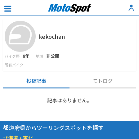
kekochan
8年
非公開
バイク歴
地域
所有バイク
投稿記事
モトログ
記事はありません。
都道府県からツーリングスポットを探す
北海道・東北