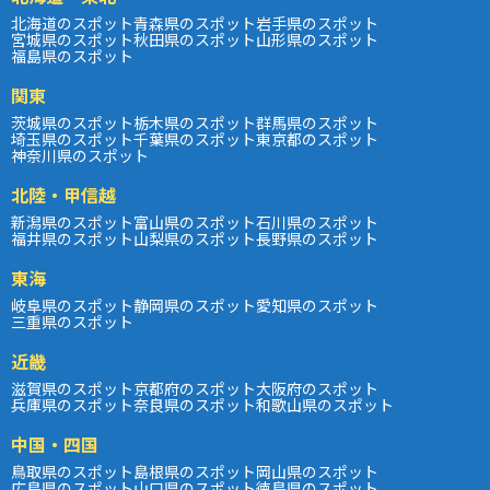
北海道のスポット
青森県のスポット
岩手県のスポット
宮城県のスポット
秋田県のスポット
山形県のスポット
福島県のスポット
関東
茨城県のスポット
栃木県のスポット
群馬県のスポット
埼玉県のスポット
千葉県のスポット
東京都のスポット
神奈川県のスポット
北陸・甲信越
新潟県のスポット
富山県のスポット
石川県のスポット
福井県のスポット
山梨県のスポット
長野県のスポット
東海
岐阜県のスポット
静岡県のスポット
愛知県のスポット
三重県のスポット
近畿
滋賀県のスポット
京都府のスポット
大阪府のスポット
兵庫県のスポット
奈良県のスポット
和歌山県のスポット
中国・四国
鳥取県のスポット
島根県のスポット
岡山県のスポット
広島県のスポット
山口県のスポット
徳島県のスポット