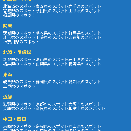
北海道のスポット
青森県のスポット
岩手県のスポット
宮城県のスポット
秋田県のスポット
山形県のスポット
福島県のスポット
関東
茨城県のスポット
栃木県のスポット
群馬県のスポット
埼玉県のスポット
千葉県のスポット
東京都のスポット
神奈川県のスポット
北陸・甲信越
新潟県のスポット
富山県のスポット
石川県のスポット
福井県のスポット
山梨県のスポット
長野県のスポット
東海
岐阜県のスポット
静岡県のスポット
愛知県のスポット
三重県のスポット
近畿
滋賀県のスポット
京都府のスポット
大阪府のスポット
兵庫県のスポット
奈良県のスポット
和歌山県のスポット
中国・四国
鳥取県のスポット
島根県のスポット
岡山県のスポット
広島県のスポット
山口県のスポット
徳島県のスポット