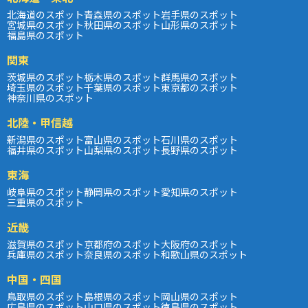
北海道のスポット
青森県のスポット
岩手県のスポット
宮城県のスポット
秋田県のスポット
山形県のスポット
福島県のスポット
関東
茨城県のスポット
栃木県のスポット
群馬県のスポット
埼玉県のスポット
千葉県のスポット
東京都のスポット
神奈川県のスポット
北陸・甲信越
新潟県のスポット
富山県のスポット
石川県のスポット
福井県のスポット
山梨県のスポット
長野県のスポット
東海
岐阜県のスポット
静岡県のスポット
愛知県のスポット
三重県のスポット
近畿
滋賀県のスポット
京都府のスポット
大阪府のスポット
兵庫県のスポット
奈良県のスポット
和歌山県のスポット
中国・四国
鳥取県のスポット
島根県のスポット
岡山県のスポット
広島県のスポット
山口県のスポット
徳島県のスポット