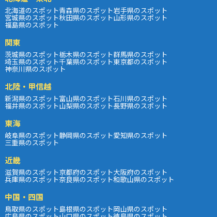
北海道のスポット
青森県のスポット
岩手県のスポット
宮城県のスポット
秋田県のスポット
山形県のスポット
福島県のスポット
関東
茨城県のスポット
栃木県のスポット
群馬県のスポット
埼玉県のスポット
千葉県のスポット
東京都のスポット
神奈川県のスポット
北陸・甲信越
新潟県のスポット
富山県のスポット
石川県のスポット
福井県のスポット
山梨県のスポット
長野県のスポット
東海
岐阜県のスポット
静岡県のスポット
愛知県のスポット
三重県のスポット
近畿
滋賀県のスポット
京都府のスポット
大阪府のスポット
兵庫県のスポット
奈良県のスポット
和歌山県のスポット
中国・四国
鳥取県のスポット
島根県のスポット
岡山県のスポット
広島県のスポット
山口県のスポット
徳島県のスポット