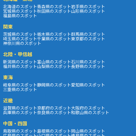
北海道のスポット
青森県のスポット
岩手県のスポット
宮城県のスポット
秋田県のスポット
山形県のスポット
福島県のスポット
関東
茨城県のスポット
栃木県のスポット
群馬県のスポット
埼玉県のスポット
千葉県のスポット
東京都のスポット
神奈川県のスポット
北陸・甲信越
新潟県のスポット
富山県のスポット
石川県のスポット
福井県のスポット
山梨県のスポット
長野県のスポット
東海
岐阜県のスポット
静岡県のスポット
愛知県のスポット
三重県のスポット
近畿
滋賀県のスポット
京都府のスポット
大阪府のスポット
兵庫県のスポット
奈良県のスポット
和歌山県のスポット
中国・四国
鳥取県のスポット
島根県のスポット
岡山県のスポット
広島県のスポット
山口県のスポット
徳島県のスポット