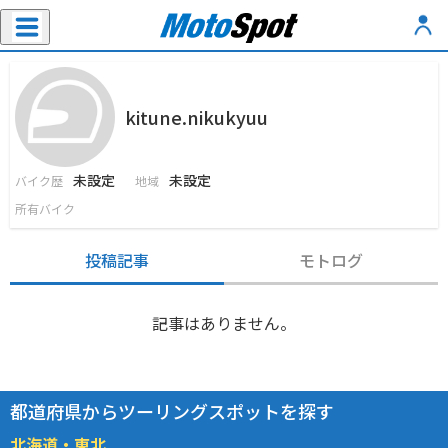
kitune.nikukyuu
未設定
未設定
バイク歴
地域
所有バイク
投稿記事
モトログ
記事はありません。
都道府県からツーリングスポットを探す
北海道・東北