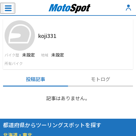
koji331
未設定
未設定
バイク歴
地域
所有バイク
投稿記事
モトログ
記事はありません。
都道府県からツーリングスポットを探す
北海道・東北