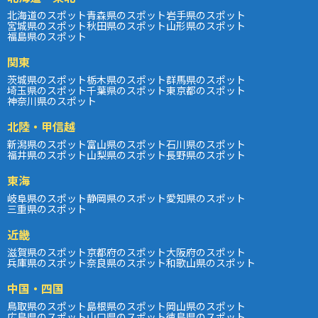
北海道のスポット
青森県のスポット
岩手県のスポット
宮城県のスポット
秋田県のスポット
山形県のスポット
福島県のスポット
関東
茨城県のスポット
栃木県のスポット
群馬県のスポット
埼玉県のスポット
千葉県のスポット
東京都のスポット
神奈川県のスポット
北陸・甲信越
新潟県のスポット
富山県のスポット
石川県のスポット
福井県のスポット
山梨県のスポット
長野県のスポット
東海
岐阜県のスポット
静岡県のスポット
愛知県のスポット
三重県のスポット
近畿
滋賀県のスポット
京都府のスポット
大阪府のスポット
兵庫県のスポット
奈良県のスポット
和歌山県のスポット
中国・四国
鳥取県のスポット
島根県のスポット
岡山県のスポット
広島県のスポット
山口県のスポット
徳島県のスポット