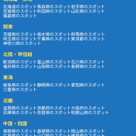
北海道のスポット
青森県のスポット
岩手県のスポット
宮城県のスポット
秋田県のスポット
山形県のスポット
福島県のスポット
関東
茨城県のスポット
栃木県のスポット
群馬県のスポット
埼玉県のスポット
千葉県のスポット
東京都のスポット
神奈川県のスポット
北陸・甲信越
新潟県のスポット
富山県のスポット
石川県のスポット
福井県のスポット
山梨県のスポット
長野県のスポット
東海
岐阜県のスポット
静岡県のスポット
愛知県のスポット
三重県のスポット
近畿
滋賀県のスポット
京都府のスポット
大阪府のスポット
兵庫県のスポット
奈良県のスポット
和歌山県のスポット
中国・四国
鳥取県のスポット
島根県のスポット
岡山県のスポット
広島県のスポット
山口県のスポット
徳島県のスポット