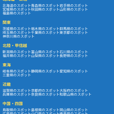
北海道のスポット
青森県のスポット
岩手県のスポット
宮城県のスポット
秋田県のスポット
山形県のスポット
福島県のスポット
関東
茨城県のスポット
栃木県のスポット
群馬県のスポット
埼玉県のスポット
千葉県のスポット
東京都のスポット
神奈川県のスポット
北陸・甲信越
新潟県のスポット
富山県のスポット
石川県のスポット
福井県のスポット
山梨県のスポット
長野県のスポット
東海
岐阜県のスポット
静岡県のスポット
愛知県のスポット
三重県のスポット
近畿
滋賀県のスポット
京都府のスポット
大阪府のスポット
兵庫県のスポット
奈良県のスポット
和歌山県のスポット
中国・四国
鳥取県のスポット
島根県のスポット
岡山県のスポット
広島県のスポット
山口県のスポット
徳島県のスポット