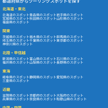
都道府県からツーリングスポットを探す
北海道・東北
北海道のスポット
青森県のスポット
岩手県のスポット
宮城県のスポット
秋田県のスポット
山形県のスポット
福島県のスポット
関東
茨城県のスポット
栃木県のスポット
群馬県のスポット
埼玉県のスポット
千葉県のスポット
東京都のスポット
神奈川県のスポット
北陸・甲信越
新潟県のスポット
富山県のスポット
石川県のスポット
福井県のスポット
山梨県のスポット
長野県のスポット
東海
岐阜県のスポット
静岡県のスポット
愛知県のスポット
三重県のスポット
近畿
滋賀県のスポット
京都府のスポット
大阪府のスポット
兵庫県のスポット
奈良県のスポット
和歌山県のスポット
中国・四国