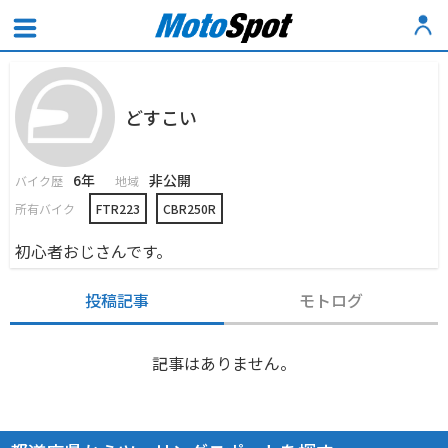
どすこい
6年
非公開
バイク歴
地域
所有バイク
FTR223
CBR250R
初心者おじさんです。
投稿記事
モトログ
記事はありません。