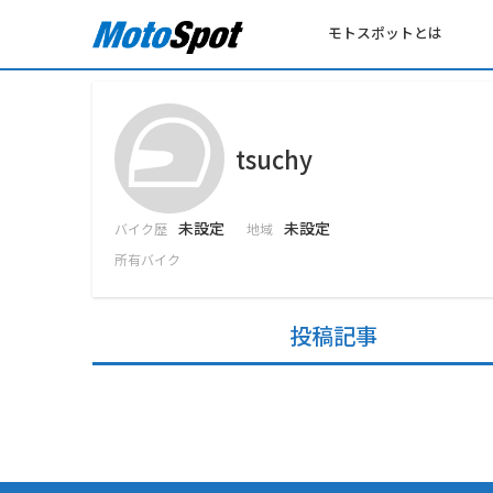
モトスポットとは
tsuchy
未設定
未設定
バイク歴
地域
所有バイク
投稿記事