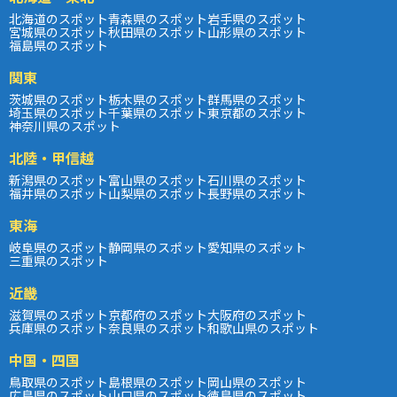
北海道のスポット
青森県のスポット
岩手県のスポット
宮城県のスポット
秋田県のスポット
山形県のスポット
福島県のスポット
関東
茨城県のスポット
栃木県のスポット
群馬県のスポット
埼玉県のスポット
千葉県のスポット
東京都のスポット
神奈川県のスポット
北陸・甲信越
新潟県のスポット
富山県のスポット
石川県のスポット
福井県のスポット
山梨県のスポット
長野県のスポット
東海
岐阜県のスポット
静岡県のスポット
愛知県のスポット
三重県のスポット
近畿
滋賀県のスポット
京都府のスポット
大阪府のスポット
兵庫県のスポット
奈良県のスポット
和歌山県のスポット
中国・四国
鳥取県のスポット
島根県のスポット
岡山県のスポット
広島県のスポット
山口県のスポット
徳島県のスポット