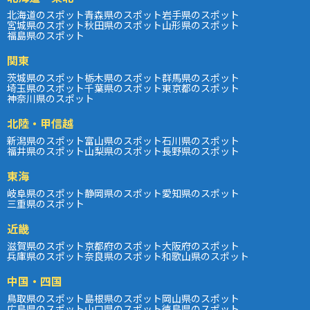
北海道のスポット
青森県のスポット
岩手県のスポット
宮城県のスポット
秋田県のスポット
山形県のスポット
福島県のスポット
関東
茨城県のスポット
栃木県のスポット
群馬県のスポット
埼玉県のスポット
千葉県のスポット
東京都のスポット
神奈川県のスポット
北陸・甲信越
新潟県のスポット
富山県のスポット
石川県のスポット
福井県のスポット
山梨県のスポット
長野県のスポット
東海
岐阜県のスポット
静岡県のスポット
愛知県のスポット
三重県のスポット
近畿
滋賀県のスポット
京都府のスポット
大阪府のスポット
兵庫県のスポット
奈良県のスポット
和歌山県のスポット
中国・四国
鳥取県のスポット
島根県のスポット
岡山県のスポット
広島県のスポット
山口県のスポット
徳島県のスポット