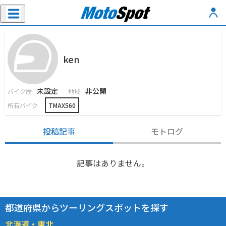
ken
未設定
非公開
バイク歴
地域
所有バイク
TMAX560
投稿記事
モトログ
記事はありません。
都道府県からツーリングスポットを探す
北海道・東北