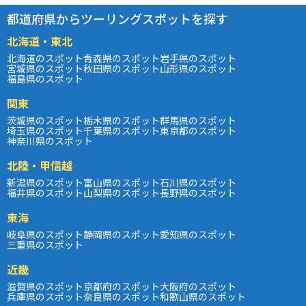
都道府県からツーリングスポットを探す
北海道・東北
北海道のスポット
青森県のスポット
岩手県のスポット
宮城県のスポット
秋田県のスポット
山形県のスポット
福島県のスポット
関東
茨城県のスポット
栃木県のスポット
群馬県のスポット
埼玉県のスポット
千葉県のスポット
東京都のスポット
神奈川県のスポット
北陸・甲信越
新潟県のスポット
富山県のスポット
石川県のスポット
福井県のスポット
山梨県のスポット
長野県のスポット
東海
岐阜県のスポット
静岡県のスポット
愛知県のスポット
三重県のスポット
近畿
滋賀県のスポット
京都府のスポット
大阪府のスポット
兵庫県のスポット
奈良県のスポット
和歌山県のスポット