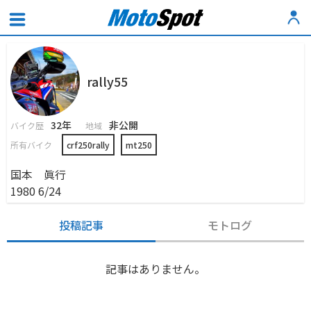
rally55
32年
非公開
バイク歴
地域
所有バイク
crf250rally
mt250
国本 眞行
1980 6/24
投稿記事
モトログ
記事はありません。