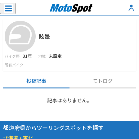
眩暈
31年
未設定
バイク歴
地域
所有バイク
投稿記事
モトログ
記事はありません。
都道府県からツーリングスポットを探す
北海道・東北