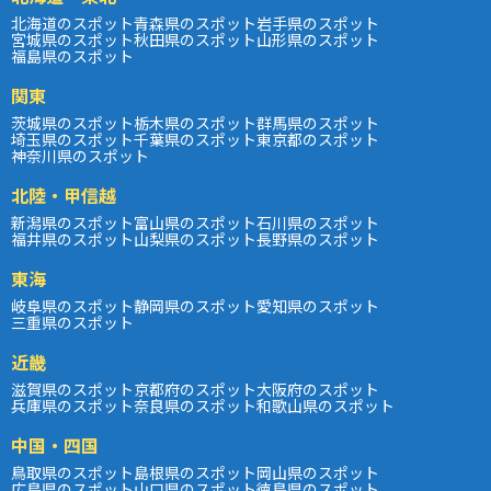
北海道のスポット
青森県のスポット
岩手県のスポット
宮城県のスポット
秋田県のスポット
山形県のスポット
福島県のスポット
関東
茨城県のスポット
栃木県のスポット
群馬県のスポット
埼玉県のスポット
千葉県のスポット
東京都のスポット
神奈川県のスポット
北陸・甲信越
新潟県のスポット
富山県のスポット
石川県のスポット
福井県のスポット
山梨県のスポット
長野県のスポット
東海
岐阜県のスポット
静岡県のスポット
愛知県のスポット
三重県のスポット
近畿
滋賀県のスポット
京都府のスポット
大阪府のスポット
兵庫県のスポット
奈良県のスポット
和歌山県のスポット
中国・四国
鳥取県のスポット
島根県のスポット
岡山県のスポット
広島県のスポット
山口県のスポット
徳島県のスポット