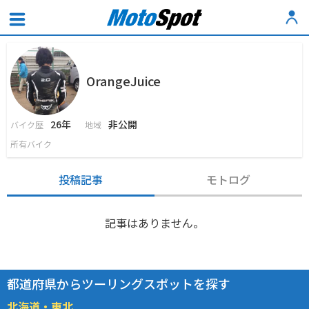
OrangeJuice
26年
非公開
バイク歴
地域
所有バイク
投稿記事
モトログ
記事はありません。
都道府県からツーリングスポットを探す
北海道・東北