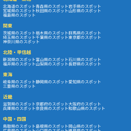
北海道のスポット
青森県のスポット
岩手県のスポット
宮城県のスポット
秋田県のスポット
山形県のスポット
福島県のスポット
関東
茨城県のスポット
栃木県のスポット
群馬県のスポット
埼玉県のスポット
千葉県のスポット
東京都のスポット
神奈川県のスポット
北陸・甲信越
新潟県のスポット
富山県のスポット
石川県のスポット
福井県のスポット
山梨県のスポット
長野県のスポット
東海
岐阜県のスポット
静岡県のスポット
愛知県のスポット
三重県のスポット
近畿
滋賀県のスポット
京都府のスポット
大阪府のスポット
兵庫県のスポット
奈良県のスポット
和歌山県のスポット
中国・四国
鳥取県のスポット
島根県のスポット
岡山県のスポット
広島県のスポット
山口県のスポット
徳島県のスポット