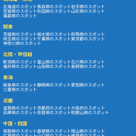
北海道のスポット
青森県のスポット
岩手県のスポット
宮城県のスポット
秋田県のスポット
山形県のスポット
福島県のスポット
関東
茨城県のスポット
栃木県のスポット
群馬県のスポット
埼玉県のスポット
千葉県のスポット
東京都のスポット
神奈川県のスポット
北陸・甲信越
新潟県のスポット
富山県のスポット
石川県のスポット
福井県のスポット
山梨県のスポット
長野県のスポット
東海
岐阜県のスポット
静岡県のスポット
愛知県のスポット
三重県のスポット
近畿
滋賀県のスポット
京都府のスポット
大阪府のスポット
兵庫県のスポット
奈良県のスポット
和歌山県のスポット
中国・四国
鳥取県のスポット
島根県のスポット
岡山県のスポット
広島県のスポット
山口県のスポット
徳島県のスポット