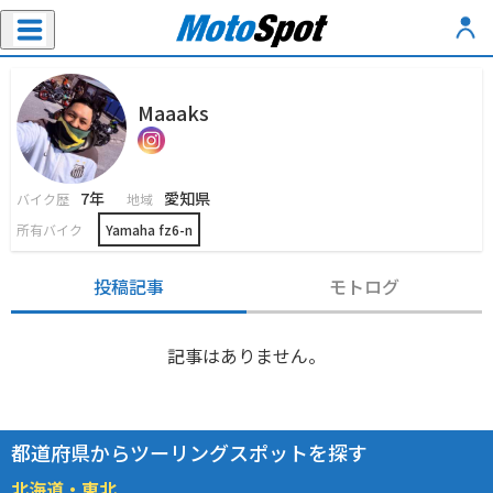
Maaaks
7年
愛知県
バイク歴
地域
所有バイク
Yamaha fz6-n
投稿記事
モトログ
記事はありません。
都道府県からツーリングスポットを探す
北海道・東北