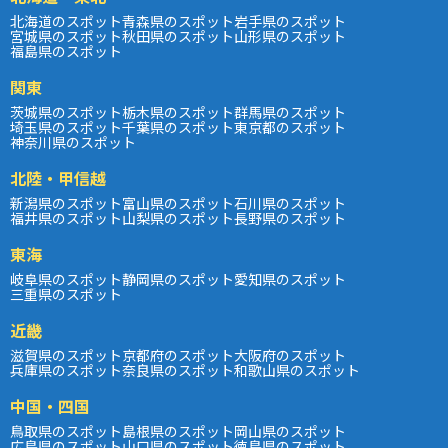
北海道のスポット
青森県のスポット
岩手県のスポット
宮城県のスポット
秋田県のスポット
山形県のスポット
福島県のスポット
関東
茨城県のスポット
栃木県のスポット
群馬県のスポット
埼玉県のスポット
千葉県のスポット
東京都のスポット
神奈川県のスポット
北陸・甲信越
新潟県のスポット
富山県のスポット
石川県のスポット
福井県のスポット
山梨県のスポット
長野県のスポット
東海
岐阜県のスポット
静岡県のスポット
愛知県のスポット
三重県のスポット
近畿
滋賀県のスポット
京都府のスポット
大阪府のスポット
兵庫県のスポット
奈良県のスポット
和歌山県のスポット
中国・四国
鳥取県のスポット
島根県のスポット
岡山県のスポット
広島県のスポット
山口県のスポット
徳島県のスポット