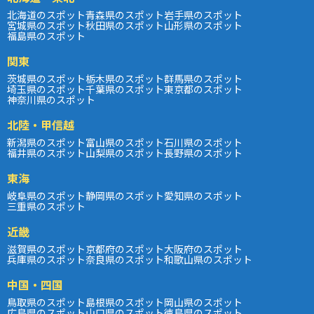
北海道のスポット
青森県のスポット
岩手県のスポット
宮城県のスポット
秋田県のスポット
山形県のスポット
福島県のスポット
関東
茨城県のスポット
栃木県のスポット
群馬県のスポット
埼玉県のスポット
千葉県のスポット
東京都のスポット
神奈川県のスポット
北陸・甲信越
新潟県のスポット
富山県のスポット
石川県のスポット
福井県のスポット
山梨県のスポット
長野県のスポット
東海
岐阜県のスポット
静岡県のスポット
愛知県のスポット
三重県のスポット
近畿
滋賀県のスポット
京都府のスポット
大阪府のスポット
兵庫県のスポット
奈良県のスポット
和歌山県のスポット
中国・四国
鳥取県のスポット
島根県のスポット
岡山県のスポット
広島県のスポット
山口県のスポット
徳島県のスポット