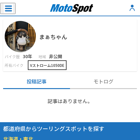
まぁちゃん
30年
非公開
バイク歴
地域
所有バイク
Vストローム1050DE
投稿記事
モトログ
記事はありません。
都道府県からツーリングスポットを探す
北海道・東北