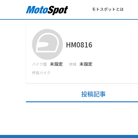
モトスポットとは
HM0816
未設定
未設定
バイク歴
地域
所有バイク
投稿記事