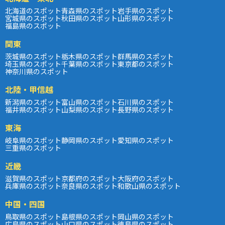
北海道のスポット
青森県のスポット
岩手県のスポット
宮城県のスポット
秋田県のスポット
山形県のスポット
福島県のスポット
関東
茨城県のスポット
栃木県のスポット
群馬県のスポット
埼玉県のスポット
千葉県のスポット
東京都のスポット
神奈川県のスポット
北陸・甲信越
新潟県のスポット
富山県のスポット
石川県のスポット
福井県のスポット
山梨県のスポット
長野県のスポット
東海
岐阜県のスポット
静岡県のスポット
愛知県のスポット
三重県のスポット
近畿
滋賀県のスポット
京都府のスポット
大阪府のスポット
兵庫県のスポット
奈良県のスポット
和歌山県のスポット
中国・四国
鳥取県のスポット
島根県のスポット
岡山県のスポット
広島県のスポット
山口県のスポット
徳島県のスポット