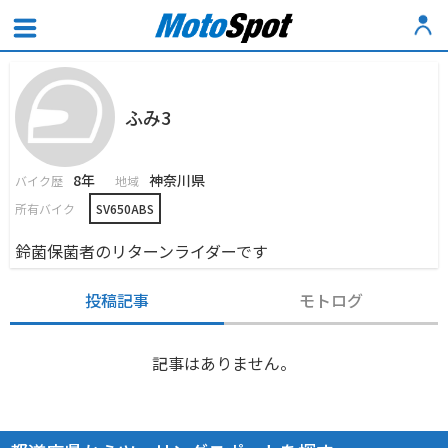
ふみ3
8年
神奈川県
バイク歴
地域
所有バイク
SV650ABS
鈴菌保菌者のリターンライダーです
投稿記事
モトログ
記事はありません。