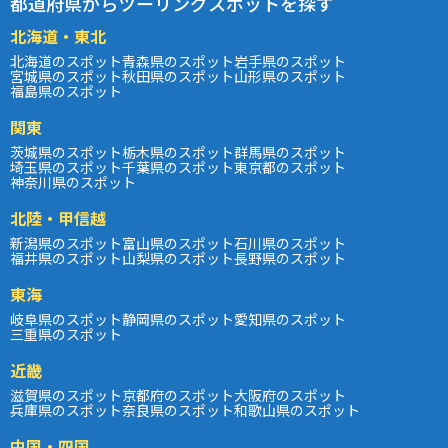
都道府県からツーリングスポットを探す
北海道・東北
北海道のスポット
青森県のスポット
岩手県のスポット
宮城県のスポット
秋田県のスポット
山形県のスポット
福島県のスポット
関東
茨城県のスポット
栃木県のスポット
群馬県のスポット
埼玉県のスポット
千葉県のスポット
東京都のスポット
神奈川県のスポット
北陸・甲信越
新潟県のスポット
富山県のスポット
石川県のスポット
福井県のスポット
山梨県のスポット
長野県のスポット
東海
岐阜県のスポット
静岡県のスポット
愛知県のスポット
三重県のスポット
近畿
滋賀県のスポット
京都府のスポット
大阪府のスポット
兵庫県のスポット
奈良県のスポット
和歌山県のスポット
中国・四国