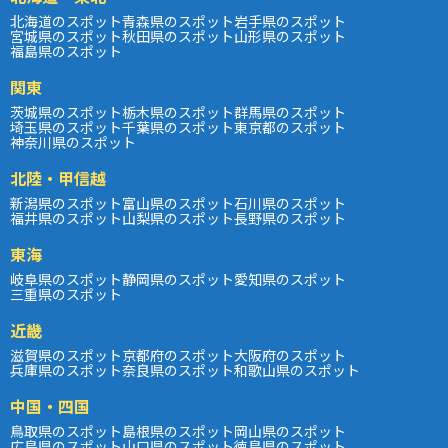
北海道のスポット
青森県のスポット
岩手県のスポット
宮城県のスポット
秋田県のスポット
山形県のスポット
福島県のスポット
関東
茨城県のスポット
栃木県のスポット
群馬県のスポット
埼玉県のスポット
千葉県のスポット
東京都のスポット
神奈川県のスポット
北陸・甲信越
新潟県のスポット
富山県のスポット
石川県のスポット
福井県のスポット
山梨県のスポット
長野県のスポット
東海
岐阜県のスポット
静岡県のスポット
愛知県のスポット
三重県のスポット
近畿
滋賀県のスポット
京都府のスポット
大阪府のスポット
兵庫県のスポット
奈良県のスポット
和歌山県のスポット
中国・四国
鳥取県のスポット
島根県のスポット
岡山県のスポット
広島県のスポット
山口県のスポット
徳島県のスポット