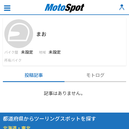
まお
未設定
未設定
バイク歴
地域
所有バイク
投稿記事
モトログ
記事はありません。
都道府県からツーリングスポットを探す
北海道・東北