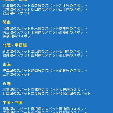
北海道のスポット
青森県のスポット
岩手県のスポット
宮城県のスポット
秋田県のスポット
山形県のスポット
福島県のスポット
関東
茨城県のスポット
栃木県のスポット
群馬県のスポット
埼玉県のスポット
千葉県のスポット
東京都のスポット
神奈川県のスポット
北陸・甲信越
新潟県のスポット
富山県のスポット
石川県のスポット
福井県のスポット
山梨県のスポット
長野県のスポット
東海
岐阜県のスポット
静岡県のスポット
愛知県のスポット
三重県のスポット
近畿
滋賀県のスポット
京都府のスポット
大阪府のスポット
兵庫県のスポット
奈良県のスポット
和歌山県のスポット
中国・四国
鳥取県のスポット
島根県のスポット
岡山県のスポット
広島県のスポット
山口県のスポット
徳島県のスポット