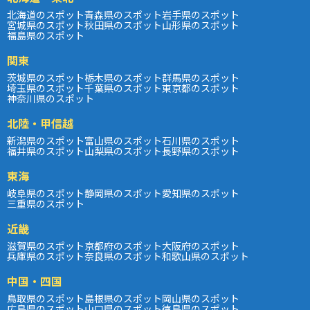
北海道のスポット
青森県のスポット
岩手県のスポット
宮城県のスポット
秋田県のスポット
山形県のスポット
福島県のスポット
関東
茨城県のスポット
栃木県のスポット
群馬県のスポット
埼玉県のスポット
千葉県のスポット
東京都のスポット
神奈川県のスポット
北陸・甲信越
新潟県のスポット
富山県のスポット
石川県のスポット
福井県のスポット
山梨県のスポット
長野県のスポット
東海
岐阜県のスポット
静岡県のスポット
愛知県のスポット
三重県のスポット
近畿
滋賀県のスポット
京都府のスポット
大阪府のスポット
兵庫県のスポット
奈良県のスポット
和歌山県のスポット
中国・四国
鳥取県のスポット
島根県のスポット
岡山県のスポット
広島県のスポット
山口県のスポット
徳島県のスポット