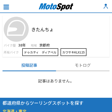
きたんちょ
38年
京都府
バイク歴
地域
所有バイク
ドゥカティ ディアベル
カワサキKLX125
投稿記事
モトログ
記事はありません。
都道府県からツーリングスポットを探す
北海道・東北