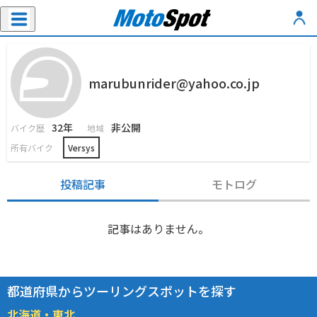
marubunrider@yahoo.co.jp
32年
非公開
バイク歴
地域
所有バイク
Versys
投稿記事
モトログ
記事はありません。
都道府県からツーリングスポットを探す
北海道・東北