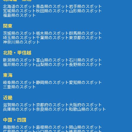
北海道のスポット
青森県のスポット
岩手県のスポット
宮城県のスポット
秋田県のスポット
山形県のスポット
福島県のスポット
関東
茨城県のスポット
栃木県のスポット
群馬県のスポット
埼玉県のスポット
千葉県のスポット
東京都のスポット
神奈川県のスポット
北陸・甲信越
新潟県のスポット
富山県のスポット
石川県のスポット
福井県のスポット
山梨県のスポット
長野県のスポット
東海
岐阜県のスポット
静岡県のスポット
愛知県のスポット
三重県のスポット
近畿
滋賀県のスポット
京都府のスポット
大阪府のスポット
兵庫県のスポット
奈良県のスポット
和歌山県のスポット
中国・四国
鳥取県のスポット
島根県のスポット
岡山県のスポット
広島県のスポット
山口県のスポット
徳島県のスポット