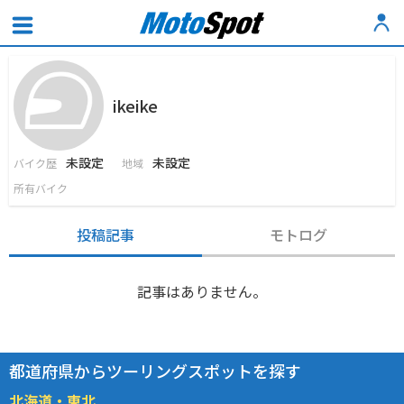
ikeike
未設定
未設定
バイク歴
地域
所有バイク
投稿記事
モトログ
記事はありません。
都道府県からツーリングスポットを探す
北海道・東北