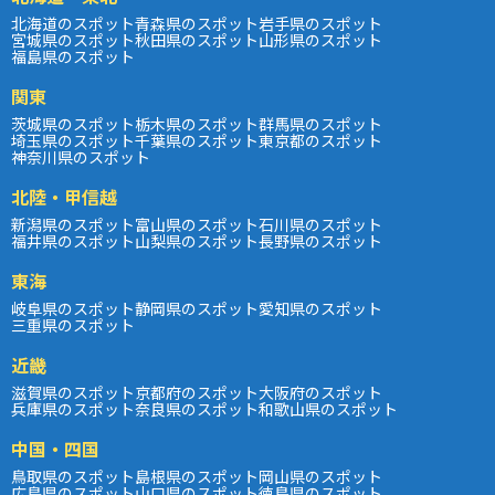
北海道のスポット
青森県のスポット
岩手県のスポット
宮城県のスポット
秋田県のスポット
山形県のスポット
福島県のスポット
関東
茨城県のスポット
栃木県のスポット
群馬県のスポット
埼玉県のスポット
千葉県のスポット
東京都のスポット
神奈川県のスポット
北陸・甲信越
新潟県のスポット
富山県のスポット
石川県のスポット
福井県のスポット
山梨県のスポット
長野県のスポット
東海
岐阜県のスポット
静岡県のスポット
愛知県のスポット
三重県のスポット
近畿
滋賀県のスポット
京都府のスポット
大阪府のスポット
兵庫県のスポット
奈良県のスポット
和歌山県のスポット
中国・四国
鳥取県のスポット
島根県のスポット
岡山県のスポット
広島県のスポット
山口県のスポット
徳島県のスポット