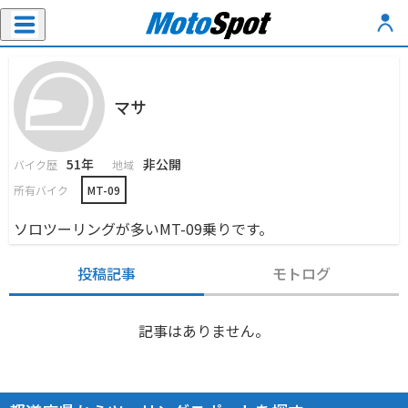
マサ
51年
非公開
バイク歴
地域
所有バイク
MT-09
ソロツーリングが多いMT-09乗りです。
投稿記事
モトログ
記事はありません。