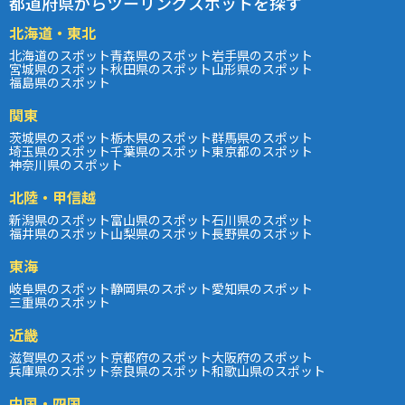
都道府県からツーリングスポットを探す
北海道・東北
北海道のスポット
青森県のスポット
岩手県のスポット
宮城県のスポット
秋田県のスポット
山形県のスポット
福島県のスポット
関東
茨城県のスポット
栃木県のスポット
群馬県のスポット
埼玉県のスポット
千葉県のスポット
東京都のスポット
神奈川県のスポット
北陸・甲信越
新潟県のスポット
富山県のスポット
石川県のスポット
福井県のスポット
山梨県のスポット
長野県のスポット
東海
岐阜県のスポット
静岡県のスポット
愛知県のスポット
三重県のスポット
近畿
滋賀県のスポット
京都府のスポット
大阪府のスポット
兵庫県のスポット
奈良県のスポット
和歌山県のスポット
中国・四国