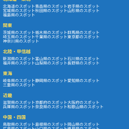
北海道のスポット
青森県のスポット
岩手県のスポット
宮城県のスポット
秋田県のスポット
山形県のスポット
福島県のスポット
関東
茨城県のスポット
栃木県のスポット
群馬県のスポット
埼玉県のスポット
千葉県のスポット
東京都のスポット
神奈川県のスポット
北陸・甲信越
新潟県のスポット
富山県のスポット
石川県のスポット
福井県のスポット
山梨県のスポット
長野県のスポット
東海
岐阜県のスポット
静岡県のスポット
愛知県のスポット
三重県のスポット
近畿
滋賀県のスポット
京都府のスポット
大阪府のスポット
兵庫県のスポット
奈良県のスポット
和歌山県のスポット
中国・四国
鳥取県のスポット
島根県のスポット
岡山県のスポット
広島県のスポット
山口県のスポット
徳島県のスポット