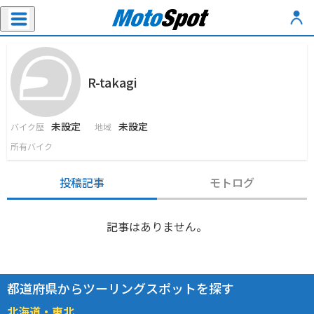
R-takagi
未設定
未設定
バイク歴
地域
所有バイク
投稿記事
モトログ
記事はありません。
都道府県からツーリングスポットを探す
北海道・東北