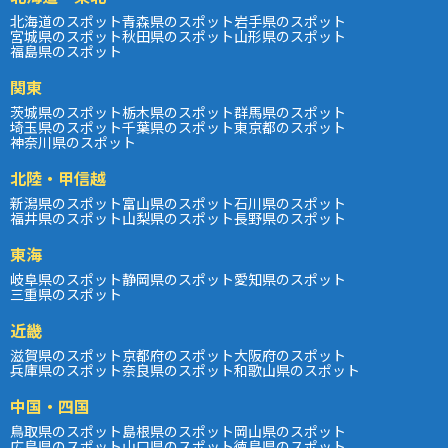
北海道のスポット
青森県のスポット
岩手県のスポット
宮城県のスポット
秋田県のスポット
山形県のスポット
福島県のスポット
関東
茨城県のスポット
栃木県のスポット
群馬県のスポット
埼玉県のスポット
千葉県のスポット
東京都のスポット
神奈川県のスポット
北陸・甲信越
新潟県のスポット
富山県のスポット
石川県のスポット
福井県のスポット
山梨県のスポット
長野県のスポット
東海
岐阜県のスポット
静岡県のスポット
愛知県のスポット
三重県のスポット
近畿
滋賀県のスポット
京都府のスポット
大阪府のスポット
兵庫県のスポット
奈良県のスポット
和歌山県のスポット
中国・四国
鳥取県のスポット
島根県のスポット
岡山県のスポット
広島県のスポット
山口県のスポット
徳島県のスポット