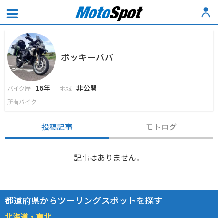
ポッキーパパ
16年
非公開
バイク歴
地域
所有バイク
投稿記事
モトログ
記事はありません。
都道府県からツーリングスポットを探す
北海道・東北