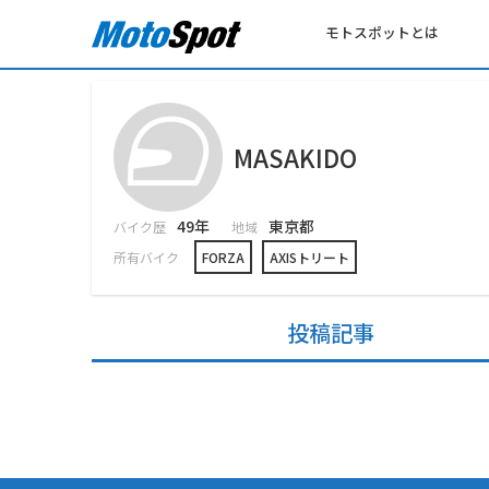
モトスポットとは
MASAKIDO
49年
東京都
バイク歴
地域
所有バイク
FORZA
AXISトリート
投稿記事