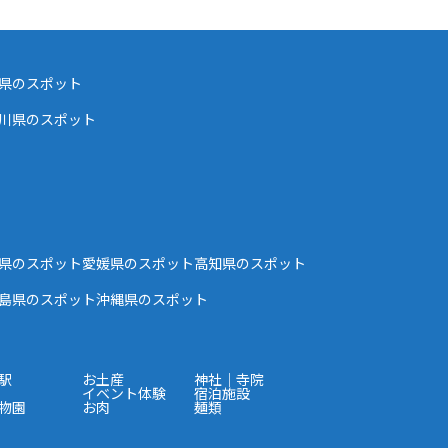
県のスポット
川県のスポット
県のスポット
愛媛県のスポット
高知県のスポット
島県のスポット
沖縄県のスポット
駅
お土産
神社｜寺院
イベント体験
宿泊施設
物園
お肉
麺類