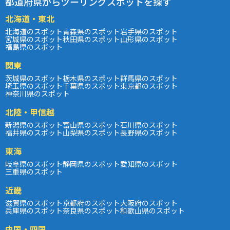
都道府県からツーリングスポットを探す
北海道・東北
北海道のスポット
青森県のスポット
岩手県のスポット
宮城県のスポット
秋田県のスポット
山形県のスポット
福島県のスポット
関東
茨城県のスポット
栃木県のスポット
群馬県のスポット
埼玉県のスポット
千葉県のスポット
東京都のスポット
神奈川県のスポット
北陸・甲信越
新潟県のスポット
富山県のスポット
石川県のスポット
福井県のスポット
山梨県のスポット
長野県のスポット
東海
岐阜県のスポット
静岡県のスポット
愛知県のスポット
三重県のスポット
近畿
滋賀県のスポット
京都府のスポット
大阪府のスポット
兵庫県のスポット
奈良県のスポット
和歌山県のスポット
中国・四国