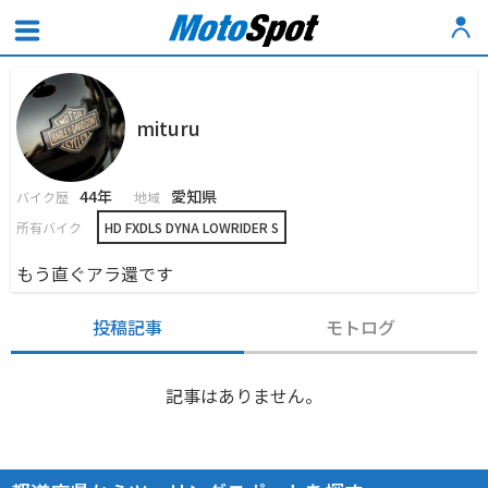
mituru
44年
愛知県
バイク歴
地域
所有バイク
HD FXDLS DYNA LOWRIDER S
もう直ぐアラ還です
投稿記事
モトログ
記事はありません。