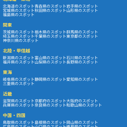
北海道のスポット
青森県のスポット
岩手県のスポット
宮城県のスポット
秋田県のスポット
山形県のスポット
福島県のスポット
関東
茨城県のスポット
栃木県のスポット
群馬県のスポット
埼玉県のスポット
千葉県のスポット
東京都のスポット
神奈川県のスポット
北陸・甲信越
新潟県のスポット
富山県のスポット
石川県のスポット
福井県のスポット
山梨県のスポット
長野県のスポット
東海
岐阜県のスポット
静岡県のスポット
愛知県のスポット
三重県のスポット
近畿
滋賀県のスポット
京都府のスポット
大阪府のスポット
兵庫県のスポット
奈良県のスポット
和歌山県のスポット
中国・四国
鳥取県のスポット
島根県のスポット
岡山県のスポット
広島県のスポット
山口県のスポット
徳島県のスポット