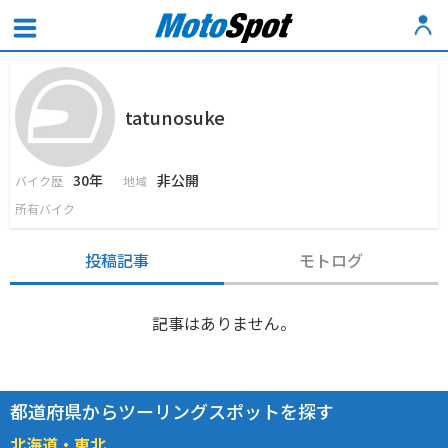
tatunosuke
30年
非公開
バイク歴
地域
所有バイク
投稿記事
モトログ
記事はありません。
都道府県からツーリングスポットを探す
北海道・東北