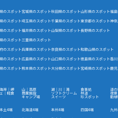
県のスポット
宮城県のスポット
秋田県のスポット
山形県のスポット
福島
県のスポット
埼玉県のスポット
千葉県のスポット
東京都のスポット
神奈
県のスポット
福井県のスポット
山梨県のスポット
長野県のスポット
県のスポット
三重県のスポット
府のスポット
兵庫県のスポット
奈良県のスポット
和歌山県のスポット
県のスポット
広島県のスポット
山口県のスポット
徳島県のスポット
香川
県のスポット
熊本県のスポット
大分県のスポット
宮崎県のスポット
鹿児
海岸｜岬
山｜高原
湖｜川｜滝
食事処
道の
ェ｜軽食
商業施設
ソフトクリーム
林道
夜景
キャンプ場
スイーツ
珍スポット
動植
本土4端
北海道4端
本州4端
四国4端
九州