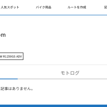
人気スポット
バイク用品
ルートを作成
om
W R1250GS ADV
モトログ
記事はありません。