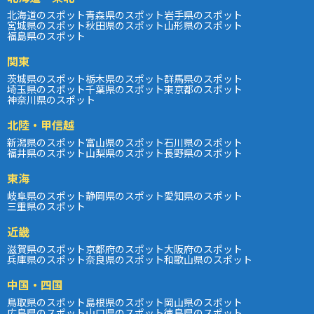
北海道のスポット
青森県のスポット
岩手県のスポット
宮城県のスポット
秋田県のスポット
山形県のスポット
福島県のスポット
関東
茨城県のスポット
栃木県のスポット
群馬県のスポット
埼玉県のスポット
千葉県のスポット
東京都のスポット
神奈川県のスポット
北陸・甲信越
新潟県のスポット
富山県のスポット
石川県のスポット
福井県のスポット
山梨県のスポット
長野県のスポット
東海
岐阜県のスポット
静岡県のスポット
愛知県のスポット
三重県のスポット
近畿
滋賀県のスポット
京都府のスポット
大阪府のスポット
兵庫県のスポット
奈良県のスポット
和歌山県のスポット
中国・四国
鳥取県のスポット
島根県のスポット
岡山県のスポット
広島県のスポット
山口県のスポット
徳島県のスポット