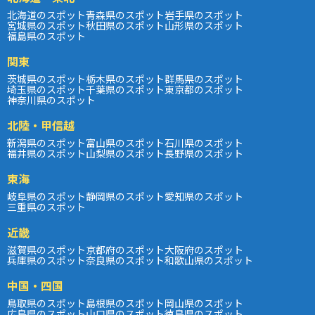
北海道のスポット
青森県のスポット
岩手県のスポット
宮城県のスポット
秋田県のスポット
山形県のスポット
福島県のスポット
関東
茨城県のスポット
栃木県のスポット
群馬県のスポット
埼玉県のスポット
千葉県のスポット
東京都のスポット
神奈川県のスポット
北陸・甲信越
新潟県のスポット
富山県のスポット
石川県のスポット
福井県のスポット
山梨県のスポット
長野県のスポット
東海
岐阜県のスポット
静岡県のスポット
愛知県のスポット
三重県のスポット
近畿
滋賀県のスポット
京都府のスポット
大阪府のスポット
兵庫県のスポット
奈良県のスポット
和歌山県のスポット
中国・四国
鳥取県のスポット
島根県のスポット
岡山県のスポット
広島県のスポット
山口県のスポット
徳島県のスポット