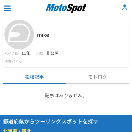
mike
11年
非公開
バイク歴
地域
所有バイク
投稿記事
モトログ
記事はありません。
都道府県からツーリングスポットを探す
北海道・東北