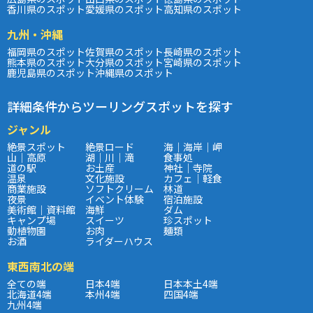
香川県のスポット
愛媛県のスポット
高知県のスポット
九州・沖縄
福岡県のスポット
佐賀県のスポット
長崎県のスポット
熊本県のスポット
大分県のスポット
宮崎県のスポット
鹿児島県のスポット
沖縄県のスポット
詳細条件からツーリングスポットを探す
ジャンル
絶景スポット
絶景ロード
海｜海岸｜岬
山｜高原
湖｜川｜滝
食事処
道の駅
お土産
神社｜寺院
温泉
文化施設
カフェ｜軽食
商業施設
ソフトクリーム
林道
夜景
イベント体験
宿泊施設
美術館｜資料館
海鮮
ダム
キャンプ場
スイーツ
珍スポット
動植物園
お肉
麺類
お酒
ライダーハウス
東西南北の端
全ての端
日本4端
日本本土4端
北海道4端
本州4端
四国4端
九州4端