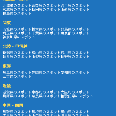
北海道のスポット
青森県のスポット
岩手県のスポット
宮城県のスポット
秋田県のスポット
山形県のスポット
福島県のスポット
関東
茨城県のスポット
栃木県のスポット
群馬県のスポット
埼玉県のスポット
千葉県のスポット
東京都のスポット
神奈川県のスポット
北陸・甲信越
新潟県のスポット
富山県のスポット
石川県のスポット
福井県のスポット
山梨県のスポット
長野県のスポット
東海
岐阜県のスポット
静岡県のスポット
愛知県のスポット
三重県のスポット
近畿
滋賀県のスポット
京都府のスポット
大阪府のスポット
兵庫県のスポット
奈良県のスポット
和歌山県のスポット
中国・四国
鳥取県のスポット
島根県のスポット
岡山県のスポット
広島県のスポット
山口県のスポット
徳島県のスポット