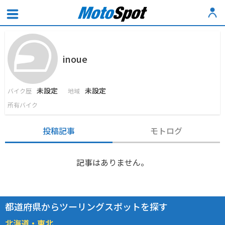
inoue
未設定
未設定
バイク歴
地域
所有バイク
投稿記事
モトログ
記事はありません。
都道府県からツーリングスポットを探す
北海道・東北