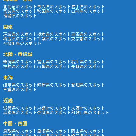
北海道のスポット
青森県のスポット
岩手県のスポット
宮城県のスポット
秋田県のスポット
山形県のスポット
福島県のスポット
関東
茨城県のスポット
栃木県のスポット
群馬県のスポット
埼玉県のスポット
千葉県のスポット
東京都のスポット
神奈川県のスポット
北陸・甲信越
新潟県のスポット
富山県のスポット
石川県のスポット
福井県のスポット
山梨県のスポット
長野県のスポット
東海
岐阜県のスポット
静岡県のスポット
愛知県のスポット
三重県のスポット
近畿
滋賀県のスポット
京都府のスポット
大阪府のスポット
兵庫県のスポット
奈良県のスポット
和歌山県のスポット
中国・四国
鳥取県のスポット
島根県のスポット
岡山県のスポット
広島県のスポット
山口県のスポット
徳島県のスポット